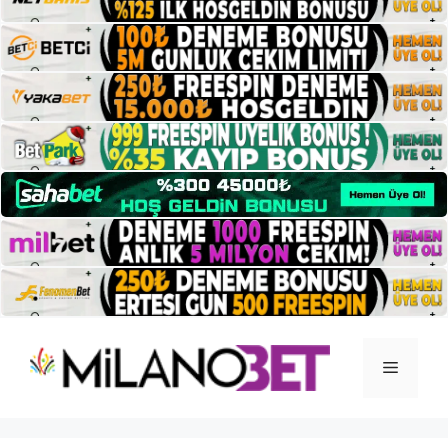
İçeriğe
atla
Menü