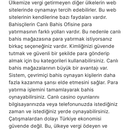
Ülkemize vergi getirmeyen diğer ülkelerin web
sitelerinde oynamayı tercih edebilirler. Bu web
sitelerinin kendilerine bazı faydaları vardır.
Bahisçilerin Canlı Bahis Ofisine para
yatırmasının farklı yolları vardır. Bu nedenle canlı
bahis mağazasına para yatırmak istiyorsanız
birkaç seçeneğiniz vardır. Kimliğinizi güvende
tutmak ve güvenli bir şekilde para gönderip
almak için bu kategorileri kullanabilirsiniz. Canlı
bahis mağazalarının büyük bir avantajı var.
Sistem, çevrimiçi bahis oynayan kişilerin daha
fazla kazanma şansı elde etmesini sağlar. Para
yatırma işlemini tamamlayarak bahis
oynayabilirsiniz. Canlı casino oyunlarını
bilgisayarınızda veya telefonunuzda istediğiniz
zaman ve istediğiniz yerde oynayabilirsiniz.
Çatışmalardan dolayı Türkiye ekonomisi
güvende değil. Bu, ülkeye vergi ödeyen ve