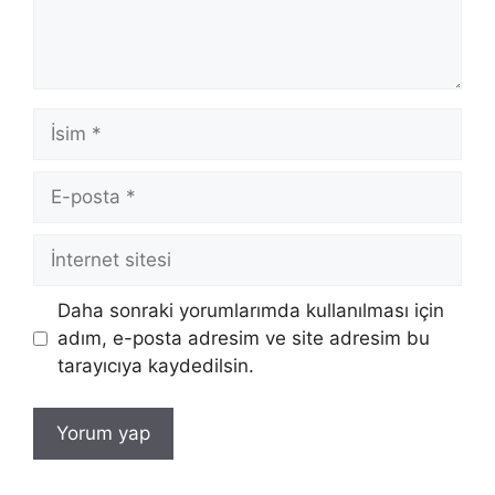
İsim
E-
posta
İnternet
sitesi
Daha sonraki yorumlarımda kullanılması için
adım, e-posta adresim ve site adresim bu
tarayıcıya kaydedilsin.