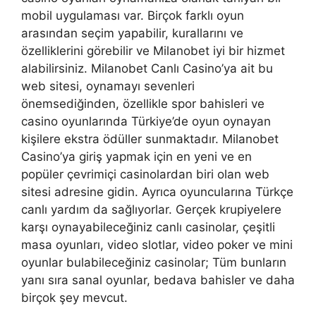
mobil uygulaması var. Birçok farklı oyun
arasından seçim yapabilir, kurallarını ve
özelliklerini görebilir ve Milanobet iyi bir hizmet
alabilirsiniz. Milanobet Canlı Casino’ya ait bu
web sitesi, oynamayı sevenleri
önemsediğinden, özellikle spor bahisleri ve
casino oyunlarında Türkiye’de oyun oynayan
kişilere ekstra ödüller sunmaktadır. Milanobet
Casino’ya giriş yapmak için en yeni ve en
popüler çevrimiçi casinolardan biri olan web
sitesi adresine gidin. Ayrıca oyuncularına Türkçe
canlı yardım da sağlıyorlar. Gerçek krupiyelere
karşı oynayabileceğiniz canlı casinolar, çeşitli
masa oyunları, video slotlar, video poker ve mini
oyunlar bulabileceğiniz casinolar; Tüm bunların
yanı sıra sanal oyunlar, bedava bahisler ve daha
birçok şey mevcut.