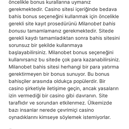
öncelikle bonus kurallarına uymanız
gerekmektedir. Casino sitesi içeriğinde bedava
bahis bonus seçeneğini kullanmak için öncelikle
gerekli site kayıt prosedürünü
Milanobet bahis
bonusu
tamamlamanız gerekmektedir. Sitede
gerekli kaydı tamamladıktan sonra bahis sitesini
sorunsuz bir şekilde kullanmaya
başlayabilirsiniz. Milanobet bonus seçeneğini
kullanırsanız bu sitede çok para kazanabilirsiniz.
Milanobet bahis sitesi herhangi bir para yatırma
gerektirmeyen bir bonus sunuyor. Bu bonus
bahisçiler arasında oldukça popülerdir. Bir
casino şirketiyle iletişime geçin, ancak yasaların
izin vermediği bir casino gibi davranın. Site
taraflıdır ve sorundan etkilenmez. Ülkemizde
bazı insanlar nerede çevrimiçi casino
oynadıklarını kimseye söylemek istemiyorlar.