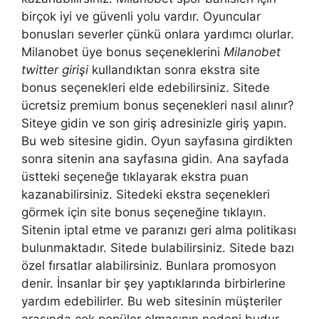
birçok iyi ve güvenli yolu vardır. Oyuncular
bonusları severler çünkü onlara yardımcı olurlar.
Milanobet üye bonus seçeneklerini
Milanobet
twitter girişi
kullandıktan sonra ekstra site
bonus seçenekleri elde edebilirsiniz. Sitede
ücretsiz premium bonus seçenekleri nasıl alınır?
Siteye gidin ve son giriş adresinizle giriş yapın.
Bu web sitesine gidin. Oyun sayfasına girdikten
sonra sitenin ana sayfasına gidin. Ana sayfada
üstteki seçeneğe tıklayarak ekstra puan
kazanabilirsiniz. Sitedeki ekstra seçenekleri
görmek için site bonus seçeneğine tıklayın.
Sitenin iptal etme ve paranızı geri alma politikası
bulunmaktadır. Sitede bulabilirsiniz. Sitede bazı
özel fırsatlar alabilirsiniz. Bunlara promosyon
denir. İnsanlar bir şey yaptıklarında birbirlerine
yardım edebilirler. Bu web sitesinin müşteriler