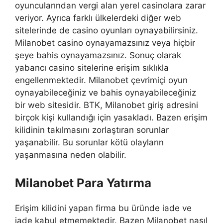
oyuncularından vergi alan yerel casinolara zarar
veriyor. Ayrıca farklı ülkelerdeki diğer web
sitelerinde de casino oyunları oynayabilirsiniz.
Milanobet casino oynayamazsınız veya hiçbir
şeye bahis oynayamazsınız. Sonuç olarak
yabancı casino sitelerine erişim sıklıkla
engellenmektedir. Milanobet çevrimiçi oyun
oynayabileceğiniz ve bahis oynayabileceğiniz
bir web sitesidir. BTK, Milanobet giriş adresini
birçok kişi kullandığı için yasakladı. Bazen erişim
kilidinin takılmasını zorlaştıran sorunlar
yaşanabilir. Bu sorunlar kötü olayların
yaşanmasına neden olabilir.
Milanobet Para Yatırma
Erişim kilidini yapan firma bu üründe iade ve
iade kabul etmemektedir. Bazen Milanobet nasıl