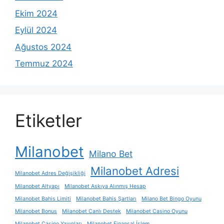
Ekim 2024
Eylül 2024
Ağustos 2024
Temmuz 2024
Etiketler
Milanobet
Milano Bet
Milanobet Adresi
Milanobet Adres Değişikliği
Milanobet Altyapı
Milanobet Askıya Alınmış Hesap
Milanobet Bahis Limiti
Milanobet Bahis Şartları
Milano Bet Bingo Oyunu
Milanobet Bonus
Milanobet Canlı Destek
Milanobet Casino Oyunu
Milanobet Casino Yayınları
Milanobet Finansal İşlem