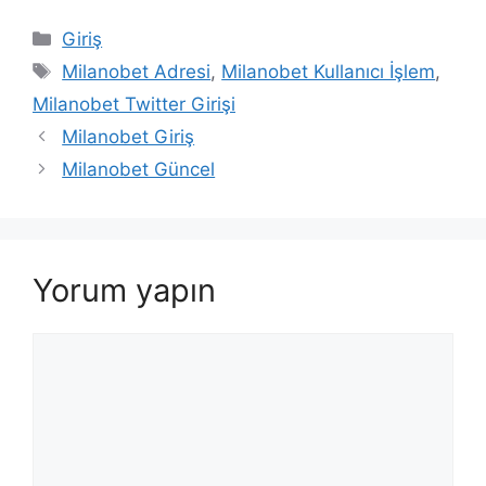
Kategoriler
Giriş
Etiketler
Milanobet Adresi
,
Milanobet Kullanıcı İşlem
,
Milanobet Twitter Girişi
Milanobet Giriş
Milanobet Güncel
Yorum yapın
Yorum