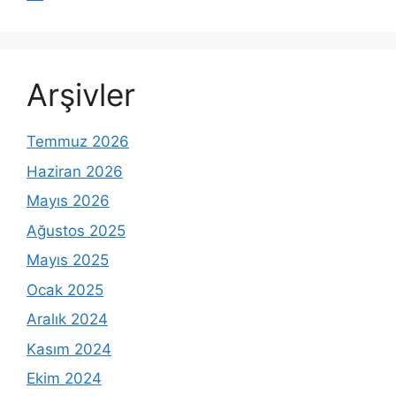
Arşivler
Temmuz 2026
Haziran 2026
Mayıs 2026
Ağustos 2025
Mayıs 2025
Ocak 2025
Aralık 2024
Kasım 2024
Ekim 2024