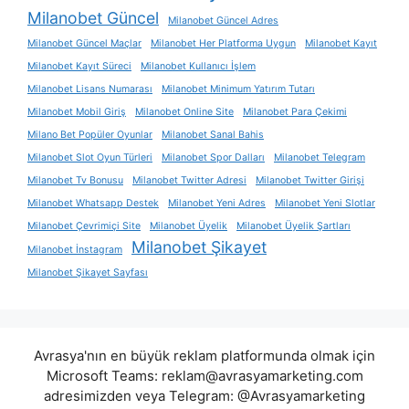
Milanobet Güncel
Milanobet Güncel Adres
Milanobet Güncel Maçlar
Milanobet Her Platforma Uygun
Milanobet Kayıt
Milanobet Kayıt Süreci
Milanobet Kullanıcı İşlem
Milanobet Lisans Numarası
Milanobet Minimum Yatırım Tutarı
Milanobet Mobil Giriş
Milanobet Online Site
Milanobet Para Çekimi
Milano Bet Popüler Oyunlar
Milanobet Sanal Bahis
Milanobet Slot Oyun Türleri
Milanobet Spor Dalları
Milanobet Telegram
Milanobet Tv Bonusu
Milanobet Twitter Adresi
Milanobet Twitter Girişi
Milanobet Whatsapp Destek
Milanobet Yeni Adres
Milanobet Yeni Slotlar
Milanobet Çevrimiçi Site
Milanobet Üyelik
Milanobet Üyelik Şartları
Milanobet Şikayet
Milanobet İnstagram
Milanobet Şikayet Sayfası
Avrasya'nın en büyük reklam platformunda olmak için
Microsoft Teams:
reklam@avrasyamarketing.com
adresimizden veya Telegram: @Avrasyamarketing