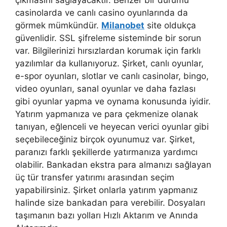
çıkmasını sağlayacaktır. Benzer bir durumu
casinolarda ve canlı casino oyunlarında da
görmek mümkündür.
Milanobet
site oldukça
güvenlidir. SSL şifreleme sisteminde bir sorun
var. Bilgilerinizi hırsızlardan korumak için farklı
yazılımlar da kullanıyoruz. Şirket, canlı oyunlar,
e-spor oyunları, slotlar ve canlı casinolar, bingo,
video oyunları, sanal oyunlar ve daha fazlası
gibi oyunlar yapma ve oynama konusunda iyidir.
Yatırım yapmanıza ve para çekmenize olanak
tanıyan, eğlenceli ve heyecan verici oyunlar gibi
seçebileceğiniz birçok oyunumuz var. Şirket,
paranızı farklı şekillerde yatırmanıza yardımcı
olabilir. Bankadan ekstra para almanızı sağlayan
üç tür transfer yatırımı arasından seçim
yapabilirsiniz. Şirket onlarla yatırım yapmanız
halinde size bankadan para verebilir. Dosyaları
taşımanın bazı yolları Hızlı Aktarım ve Anında