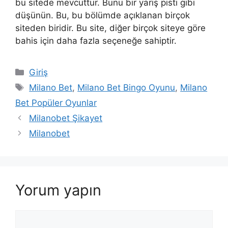
bu sitede mevcuttur. Bunu bir yarış pisti gibi
düşünün. Bu, bu bölümde açıklanan birçok
siteden biridir. Bu site, diğer birçok siteye göre
bahis için daha fazla seçeneğe sahiptir.
Kategoriler
Giriş
Etiketler
Milano Bet
,
Milano Bet Bingo Oyunu
,
Milano
Bet Popüler Oyunlar
Milanobet Şikayet
Milanobet
Yorum yapın
Yorum