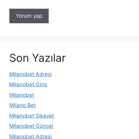
Son Yazılar
Milanobet Adresi
Milanobet Giriş
Milanobet
Milano Bet
Milanobet Şikayet
Milanobet Güncel
Milanobet Adresi