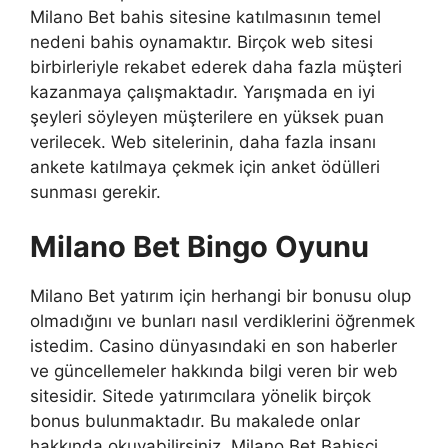
Milano Bet bahis sitesine katılmasının temel
nedeni bahis oynamaktır. Birçok web sitesi
birbirleriyle rekabet ederek daha fazla müşteri
kazanmaya çalışmaktadır. Yarışmada en iyi
şeyleri söyleyen müşterilere en yüksek puan
verilecek. Web sitelerinin, daha fazla insanı
ankete katılmaya çekmek için anket ödülleri
sunması gerekir.
Milano Bet Bingo Oyunu
Milano Bet yatırım için herhangi bir bonusu olup
olmadığını ve bunları nasıl verdiklerini öğrenmek
istedim. Casino dünyasındaki en son haberler
ve güncellemeler hakkında bilgi veren bir web
sitesidir. Sitede yatırımcılara yönelik birçok
bonus bulunmaktadır. Bu makalede onlar
hakkında okuyabilirsiniz. Milano Bet Bahisci