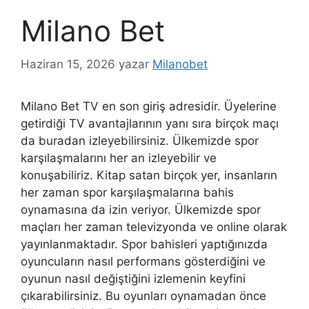
Milano Bet
Haziran 15, 2026
yazar
Milanobet
Milano Bet TV en son giriş adresidir. Üyelerine
getirdiği TV avantajlarının yanı sıra birçok maçı
da buradan izleyebilirsiniz. Ülkemizde spor
karşılaşmalarını her an izleyebilir ve
konuşabiliriz. Kitap satan birçok yer, insanların
her zaman spor karşılaşmalarına bahis
oynamasına da izin veriyor. Ülkemizde spor
maçları her zaman televizyonda ve online olarak
yayınlanmaktadır. Spor bahisleri yaptığınızda
oyuncuların nasıl performans gösterdiğini ve
oyunun nasıl değiştiğini izlemenin keyfini
çıkarabilirsiniz. Bu oyunları oynamadan önce