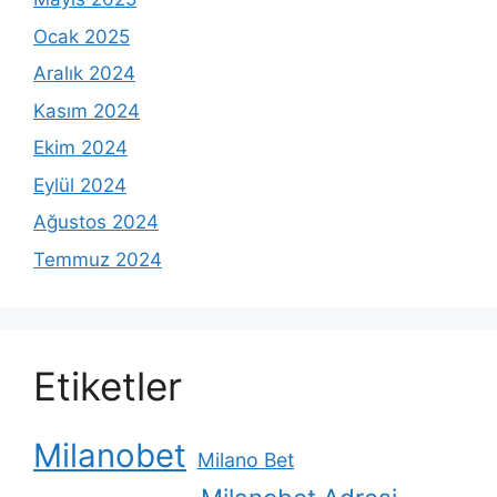
Ocak 2025
Aralık 2024
Kasım 2024
Ekim 2024
Eylül 2024
Ağustos 2024
Temmuz 2024
Etiketler
Milanobet
Milano Bet