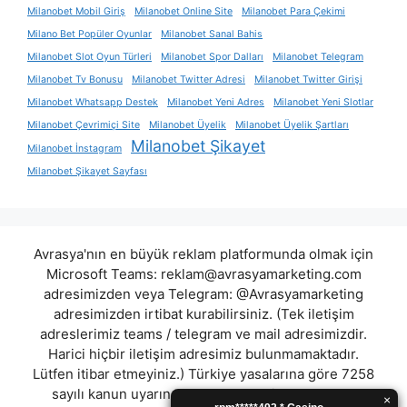
Milanobet Mobil Giriş
Milanobet Online Site
Milanobet Para Çekimi
Milano Bet Popüler Oyunlar
Milanobet Sanal Bahis
Milanobet Slot Oyun Türleri
Milanobet Spor Dalları
Milanobet Telegram
Milanobet Tv Bonusu
Milanobet Twitter Adresi
Milanobet Twitter Girişi
Milanobet Whatsapp Destek
Milanobet Yeni Adres
Milanobet Yeni Slotlar
Milanobet Çevrimiçi Site
Milanobet Üyelik
Milanobet Üyelik Şartları
Milanobet Şikayet
Milanobet İnstagram
Milanobet Şikayet Sayfası
Avrasya'nın en büyük reklam platformunda olmak için
Microsoft Teams:
reklam@avrasyamarketing.com
adresimizden veya Telegram: @Avrasyamarketing
adresimizden irtibat kurabilirsiniz. (Tek iletişim
adreslerimiz teams / telegram ve mail adresimizdir.
Harici hiçbir iletişim adresimiz bulunmamaktadır.
Lütfen itibar etmeyiniz.) Türkiye yasalarına göre 7258
sayılı kanun uyarınca yasa dışı bahis oynamanın