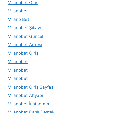
Milanobet Giriş
Milanobet
Milano Bet
Milanobet Şikayet
Milanobet Güncel
Milanobet Adresi
Milanobet Giriş
Milanobet
Milanobet
Milanobet
Milanobet Giriş Sayfası
Milanobet Altyapı
Milanobet İnstagram
Milanobet Canlı Destek