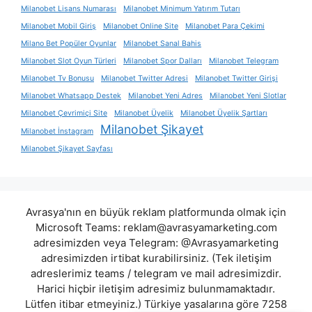
Milanobet Lisans Numarası
Milanobet Minimum Yatırım Tutarı
Milanobet Mobil Giriş
Milanobet Online Site
Milanobet Para Çekimi
Milano Bet Popüler Oyunlar
Milanobet Sanal Bahis
Milanobet Slot Oyun Türleri
Milanobet Spor Dalları
Milanobet Telegram
Milanobet Tv Bonusu
Milanobet Twitter Adresi
Milanobet Twitter Girişi
Milanobet Whatsapp Destek
Milanobet Yeni Adres
Milanobet Yeni Slotlar
Milanobet Çevrimiçi Site
Milanobet Üyelik
Milanobet Üyelik Şartları
Milanobet Şikayet
Milanobet İnstagram
Milanobet Şikayet Sayfası
Avrasya'nın en büyük reklam platformunda olmak için
Microsoft Teams:
reklam@avrasyamarketing.com
adresimizden veya Telegram: @Avrasyamarketing
adresimizden irtibat kurabilirsiniz. (Tek iletişim
adreslerimiz teams / telegram ve mail adresimizdir.
Harici hiçbir iletişim adresimiz bulunmamaktadır.
Lütfen itibar etmeyiniz.) Türkiye yasalarına göre 7258