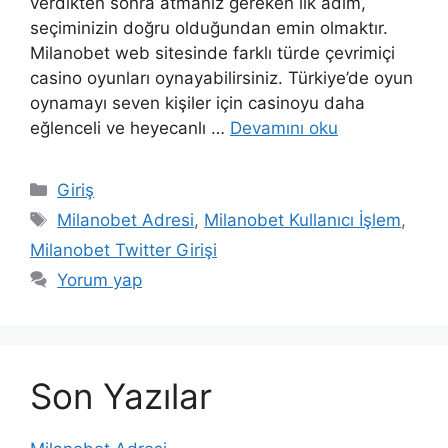
verdikten sonra atmanız gereken ilk adım,
seçiminizin doğru olduğundan emin olmaktır.
Milanobet web sitesinde farklı türde çevrimiçi
casino oyunları oynayabilirsiniz. Türkiye’de oyun
oynamayı seven kişiler için casinoyu daha
eğlenceli ve heyecanlı …
Devamını oku
Kategoriler
Giriş
Etiketler
Milanobet Adresi
,
Milanobet Kullanıcı İşlem
,
Milanobet Twitter Girişi
Yorum yap
Son Yazılar