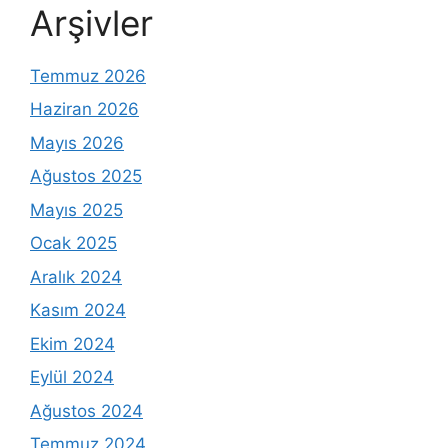
Arşivler
Temmuz 2026
Haziran 2026
Mayıs 2026
Ağustos 2025
Mayıs 2025
Ocak 2025
Aralık 2024
Kasım 2024
Ekim 2024
Eylül 2024
Ağustos 2024
Temmuz 2024