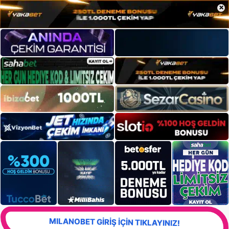
×
MILANOBET GİRİŞ İÇİN TIKLAYINIZ!