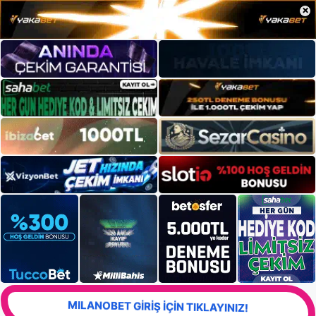
×
MILANOBET GİRİŞ İÇİN TIKLAYINIZ!