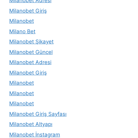
Milanobet Adresi
Milanobet Giriş
Milanobet
Milano Bet
Milanobet Şikayet
Milanobet Güncel
Milanobet Adresi
Milanobet Giriş
Milanobet
Milanobet
Milanobet
Milanobet Giriş Sayfası
Milanobet Altyapı
Milanobet İnstagram