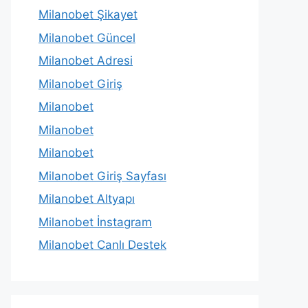
Milanobet Şikayet
Milanobet Güncel
Milanobet Adresi
Milanobet Giriş
Milanobet
Milanobet
Milanobet
Milanobet Giriş Sayfası
Milanobet Altyapı
Milanobet İnstagram
Milanobet Canlı Destek