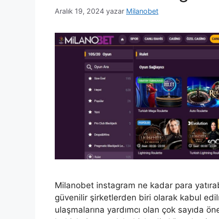
Aralık 19, 2024
yazar
Milanobet
Milanobet instagram ne kadar para yatırab
güvenilir şirketlerden biri olarak kabul edi
ulaşmalarına yardımcı olan çok sayıda önem