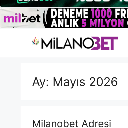
İçeriğe
atla
Ay:
Mayıs 2026
Milanobet Adresi