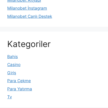
Milanobet Altyapı
Milanobet İnstagram
Milanobet Canlı Destek
Kategoriler
Bahis
Casino
Giriş
Para Çekme
Para Yatırma
Tv