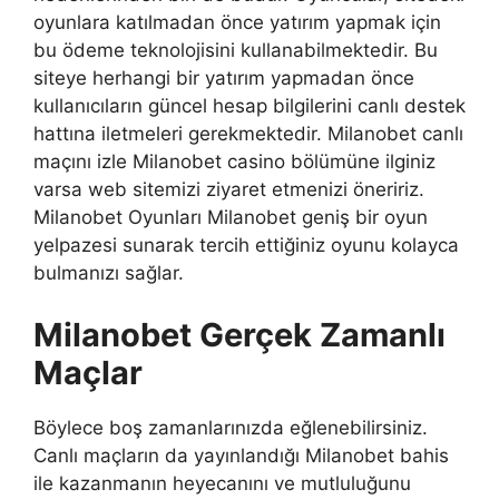
oyunlara katılmadan önce yatırım yapmak için
bu ödeme teknolojisini kullanabilmektedir. Bu
siteye herhangi bir yatırım yapmadan önce
kullanıcıların güncel hesap bilgilerini canlı destek
hattına iletmeleri gerekmektedir. Milanobet canlı
maçını izle Milanobet casino bölümüne ilginiz
varsa web sitemizi ziyaret etmenizi öneririz.
Milanobet Oyunları Milanobet geniş bir oyun
yelpazesi sunarak tercih ettiğiniz oyunu kolayca
bulmanızı sağlar.
Milanobet Gerçek Zamanlı
Maçlar
Böylece boş zamanlarınızda eğlenebilirsiniz.
Canlı maçların da yayınlandığı Milanobet bahis
ile kazanmanın heyecanını ve mutluluğunu