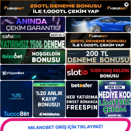
×
MILANOBET GİRİŞ İÇİN TIKLAYINIZ!