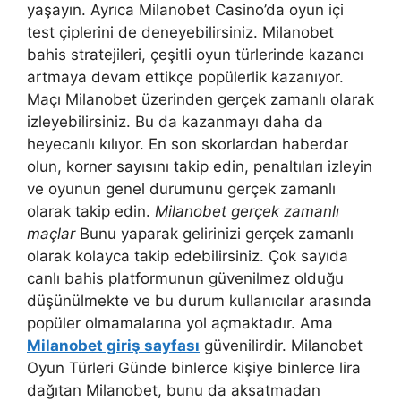
yaşayın. Ayrıca Milanobet Casino’da oyun içi
test çiplerini de deneyebilirsiniz. Milanobet
bahis stratejileri, çeşitli oyun türlerinde kazancı
artmaya devam ettikçe popülerlik kazanıyor.
Maçı Milanobet üzerinden gerçek zamanlı olarak
izleyebilirsiniz. Bu da kazanmayı daha da
heyecanlı kılıyor. En son skorlardan haberdar
olun, korner sayısını takip edin, penaltıları izleyin
ve oyunun genel durumunu gerçek zamanlı
olarak takip edin.
Milanobet gerçek zamanlı
maçlar
Bunu yaparak gelirinizi gerçek zamanlı
olarak kolayca takip edebilirsiniz. Çok sayıda
canlı bahis platformunun güvenilmez olduğu
düşünülmekte ve bu durum kullanıcılar arasında
popüler olmamalarına yol açmaktadır. Ama
Milanobet giriş sayfası
güvenilirdir. Milanobet
Oyun Türleri Günde binlerce kişiye binlerce lira
dağıtan Milanobet, bunu da aksatmadan