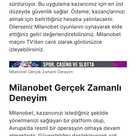
sürdürüyor. Bu uygulama kazancınız için en üst
düzeyde güvenlik sağlar. Ödeme, kazançlarınızı
almak için belirttiğiniz hesaba yatırılacaktır.
Dilerseniz Milanobet oyunlarını oynayarak elde
ettiğiniz geliri değerlendirebilirsiniz. Milanobet
maçını TV’den canlı olarak gönlünüzce
izleyebilirsiniz.
Milanobet Gerçek Zamanlı Deneyim
Milanobet Gerçek Zamanlı
Deneyim
Milanobet, kazancınızı istediğiniz şekilde
yönetmenizi sağlayan bir platform olup,
Avrupa’da resmî bir operasyon olmaya devam
etmektedir. Güvenilirliğini destekleyecek çok