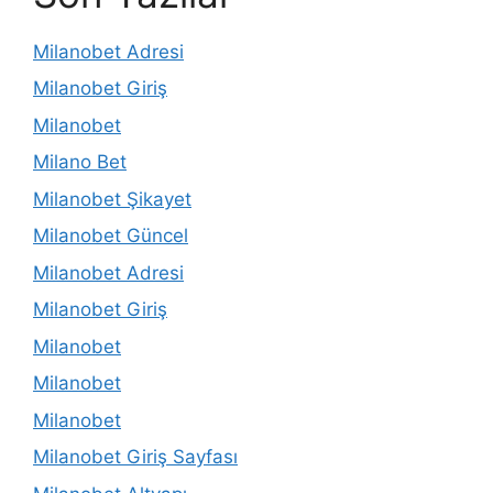
Milanobet Adresi
Milanobet Giriş
Milanobet
Milano Bet
Milanobet Şikayet
Milanobet Güncel
Milanobet Adresi
Milanobet Giriş
Milanobet
Milanobet
Milanobet
Milanobet Giriş Sayfası