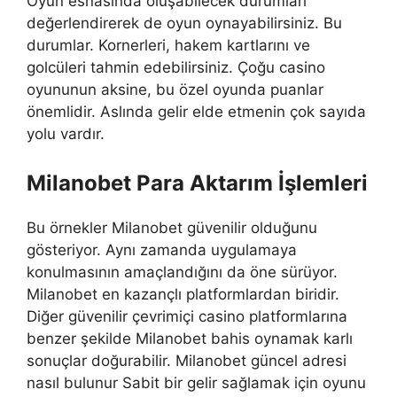
Oyun esnasında oluşabilecek durumları
değerlendirerek de oyun oynayabilirsiniz. Bu
durumlar. Kornerleri, hakem kartlarını ve
golcüleri tahmin edebilirsiniz. Çoğu casino
oyununun aksine, bu özel oyunda puanlar
önemlidir. Aslında gelir elde etmenin çok sayıda
yolu vardır.
Milanobet Para Aktarım İşlemleri
Bu örnekler Milanobet güvenilir olduğunu
gösteriyor. Aynı zamanda uygulamaya
konulmasının amaçlandığını da öne sürüyor.
Milanobet en kazançlı platformlardan biridir.
Diğer güvenilir çevrimiçi casino platformlarına
benzer şekilde Milanobet bahis oynamak karlı
sonuçlar doğurabilir. Milanobet güncel adresi
nasıl bulunur Sabit bir gelir sağlamak için oyunu