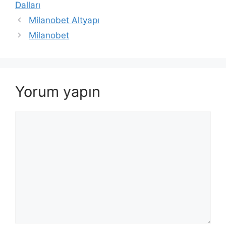
Dalları
Milanobet Altyapı
Milanobet
Yorum yapın
Yorum