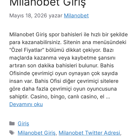
Milanobet Giriş
Mayıs 18, 2026
yazar
Milanobet
Milanobet Giriş spor bahisleri ile hızlı bir şekilde
para kazanabilirsiniz. Sitenin ana menüsündeki
“Özel Fiyatlar” bölümü dikkat çekiyor. Bazı
maçlarda kazanma veya kaybetme şansını
artıran son dakika bahisleri bulunur. Bahis
Ofisinde çevrimiçi oyun oynayan çok sayıda
insan var. Bahis Ofisi diğer çevrimiçi sitelere
göre daha fazla çevrimiçi oyun oyuncusuna
sahiptir. Casino, bingo, canlı casino, el …
Devamını oku
Kategoriler
Giriş
Etiketler
Milanobet Giriş
,
Milanobet Twitter Adresi
,