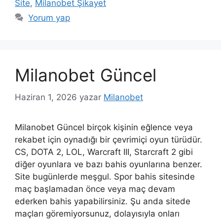
Site
,
Milanobet Şikayet
Yorum yap
Milanobet Güncel
Haziran 1, 2026
yazar
Milanobet
Milanobet Güncel birçok kişinin eğlence veya
rekabet için oynadığı bir çevrimiçi oyun türüdür.
CS, DOTA 2, LOL, Warcraft III, Starcraft 2 gibi
diğer oyunlara ve bazı bahis oyunlarına benzer.
Site bugünlerde meşgul. Spor bahis sitesinde
maç başlamadan önce veya maç devam
ederken bahis yapabilirsiniz. Şu anda sitede
maçları göremiyorsunuz, dolayısıyla onları