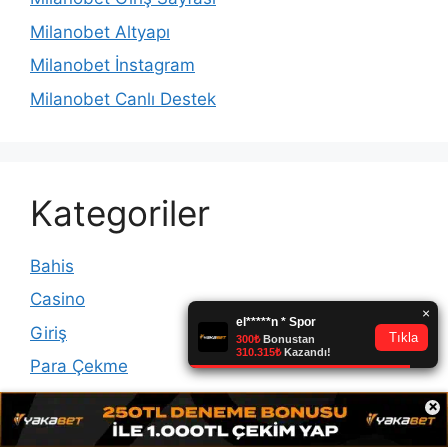
Milanobet Altyapı
Milanobet İnstagram
Milanobet Canlı Destek
Kategoriler
Bahis
Casino
Giriş
Para Çekme
Para Yatırma
×
Tv