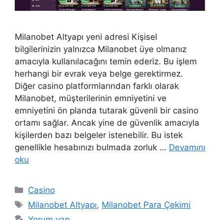
Milanobet Altyapı yeni adresi Kişisel
bilgilerinizin yalnızca Milanobet üye olmanız
amacıyla kullanılacağını temin ederiz. Bu işlem
herhangi bir evrak veya belge gerektirmez.
Diğer casino platformlarından farklı olarak
Milanobet, müşterilerinin emniyetini ve
emniyetini ön planda tutarak güvenli bir casino
ortamı sağlar. Ancak yine de güvenlik amacıyla
kişilerden bazı belgeler istenebilir. Bu istek
genellikle hesabınızı bulmada zorluk …
Devamını
oku
Kategoriler
Casino
Etiketler
Milanobet Altyapı
,
Milanobet Para Çekimi
Yorum yap