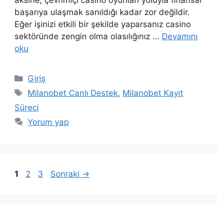
başarıya ulaşmak sanıldığı kadar zor değildir.
Eğer işinizi etkili bir şekilde yaparsanız casino
sektöründe zengin olma olasılığınız …
Devamını
oku
Kategoriler
Giriş
Etiketler
Milanobet Canlı Destek
,
Milanobet Kayıt
Süreci
Yorum yap
Sayfa
Sayfa
Sayfa
1
2
3
Sonraki
→