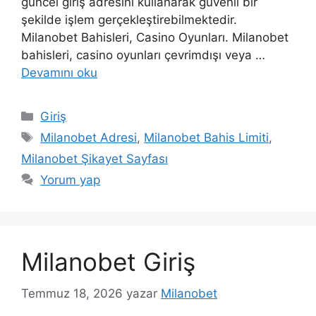
güncel giriş adresini kullanarak güvenli bir
şekilde işlem gerçekleştirebilmektedir.
Milanobet Bahisleri, Casino Oyunları. Milanobet
bahisleri, casino oyunları çevrimdışı veya …
Devamını oku
Kategoriler
Giriş
Etiketler
Milanobet Adresi
,
Milanobet Bahis Limiti
,
Milanobet Şikayet Sayfası
Yorum yap
Milanobet Giriş
Temmuz 18, 2026
yazar
Milanobet