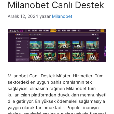
Milanobet Canlı Destek
Aralık 12, 2024
yazar
Milanobet
Milanobet Canlı Destek Müşteri Hizmetleri Tüm
sektördeki en uygun bahis oranlarının tek
sağlayıcısı olmasına rağmen Milanobet tüm
kullanıcıları platformdan duydukları memnuniyeti
dile getiriyor. En yüksek ödemeleri sağlamasıyla
yaygın olarak tanınmaktadır. Popüler inanışın
aksine, çevrimiçi casino oyunları yoluyla finansal