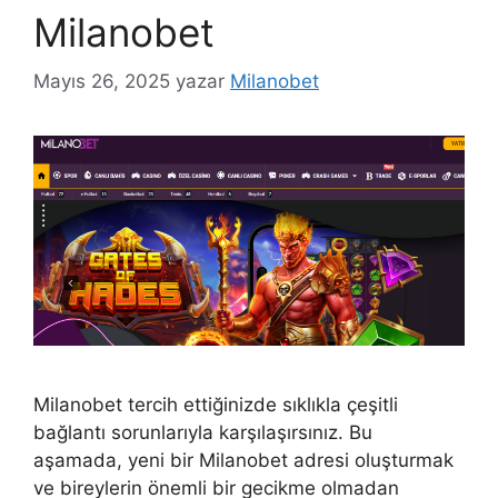
Milanobet
Mayıs 26, 2025
yazar
Milanobet
Milanobet tercih ettiğinizde sıklıkla çeşitli
bağlantı sorunlarıyla karşılaşırsınız. Bu
aşamada, yeni bir Milanobet adresi oluşturmak
ve bireylerin önemli bir gecikme olmadan