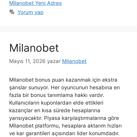
Milanobet Yeni Adres
Yorum yap
Milanobet
Mayıs 11, 2026
yazar
Milanobet
Milanobet bonus puan kazanmak için ekstra
şanslar sunuyor. Her oyuncunun hesabına en
fazla bir bonus tanımlama hakkı vardır.
Kullanıcıların kuponlardan elde ettikleri
kazançlar en kısa sürede hesaplarına
yansıyacaktır. Piyasa karşılaştırmalarına göre
Milanobet platformu, hesaplara aktarım hızları
ve kar garantileri açısından lider konumdadır.