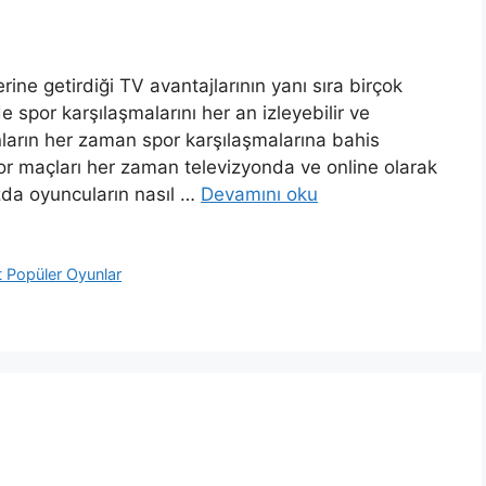
rine getirdiği TV avantajlarının yanı sıra birçok
 spor karşılaşmalarını her an izleyebilir ve
anların her zaman spor karşılaşmalarına bahis
or maçları her zaman televizyonda ve online olarak
ızda oyuncuların nasıl …
Devamını oku
t Popüler Oyunlar