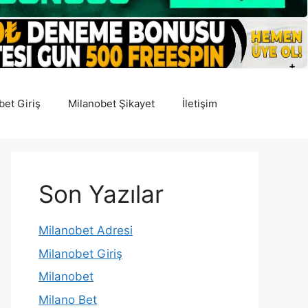
bet Giriş
Milanobet Şikayet
İletişim
Son Yazılar
Milanobet Adresi
Milanobet Giriş
Milanobet
Milano Bet