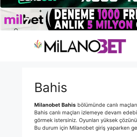
İçeriğe
atla
Bahis
Milanobet Bahis
bölümünde canlı maçları 
Bahis canlı maçları izlemeye devam edebil
görmek istersiniz. Oyunları yüksek çözünürl
Bu durum için Milanobet giriş yaparken ge