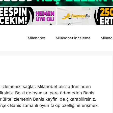
Milanobet
Milanobet İnceleme
Milano
izlemenizi sağlar. Milanobet alıcı adresinden
irsiniz. Belki de oyunları para ödemeden Bahis
ükte izlemenin Bahis keyfini de çıkarabilirsiniz.
rçek Bahis zamanlı oyun takip özelliğine erişmek