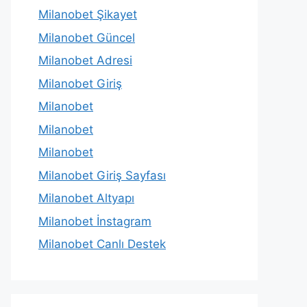
Milanobet Şikayet
Milanobet Güncel
Milanobet Adresi
Milanobet Giriş
Milanobet
Milanobet
Milanobet
Milanobet Giriş Sayfası
Milanobet Altyapı
Milanobet İnstagram
Milanobet Canlı Destek