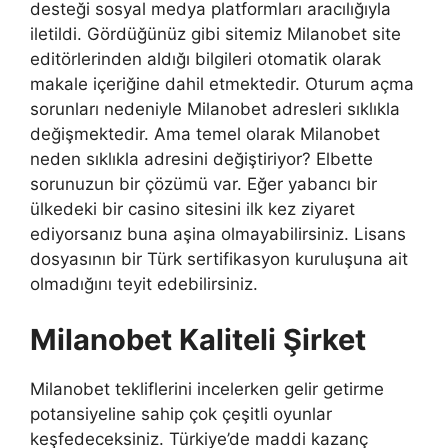
desteği sosyal medya platformları aracılığıyla
iletildi. Gördüğünüz gibi sitemiz Milanobet site
editörlerinden aldığı bilgileri otomatik olarak
makale içeriğine dahil etmektedir. Oturum açma
sorunları nedeniyle Milanobet adresleri sıklıkla
değişmektedir. Ama temel olarak Milanobet
neden sıklıkla adresini değiştiriyor? Elbette
sorunuzun bir çözümü var. Eğer yabancı bir
ülkedeki bir casino sitesini ilk kez ziyaret
ediyorsanız buna aşina olmayabilirsiniz. Lisans
dosyasının bir Türk sertifikasyon kuruluşuna ait
olmadığını teyit edebilirsiniz.
Milanobet Kaliteli Şirket
Milanobet tekliflerini incelerken gelir getirme
potansiyeline sahip çok çeşitli oyunlar
keşfedeceksiniz. Türkiye’de maddi kazanç