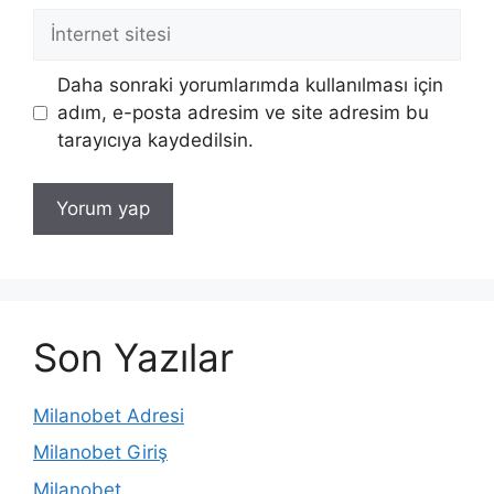
İnternet
sitesi
Daha sonraki yorumlarımda kullanılması için
adım, e-posta adresim ve site adresim bu
tarayıcıya kaydedilsin.
Son Yazılar
Milanobet Adresi
Milanobet Giriş
Milanobet