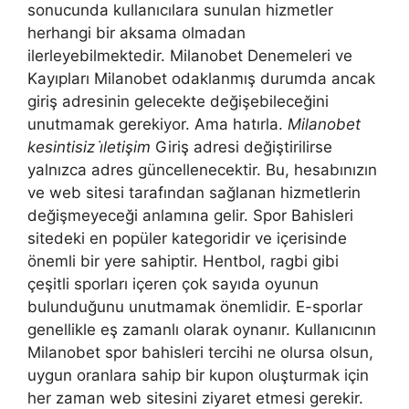
sonucunda kullanıcılara sunulan hizmetler
herhangi bir aksama olmadan
ilerleyebilmektedir. Milanobet Denemeleri ve
Kayıpları Milanobet odaklanmış durumda ancak
giriş adresinin gelecekte değişebileceğini
unutmamak gerekiyor. Ama hatırla.
Milanobet
kesintisiz i̇letişim
Giriş adresi değiştirilirse
yalnızca adres güncellenecektir. Bu, hesabınızın
ve web sitesi tarafından sağlanan hizmetlerin
değişmeyeceği anlamına gelir. Spor Bahisleri
sitedeki en popüler kategoridir ve içerisinde
önemli bir yere sahiptir. Hentbol, ragbi gibi
çeşitli sporları içeren çok sayıda oyunun
bulunduğunu unutmamak önemlidir. E-sporlar
genellikle eş zamanlı olarak oynanır. Kullanıcının
Milanobet spor bahisleri tercihi ne olursa olsun,
uygun oranlara sahip bir kupon oluşturmak için
her zaman web sitesini ziyaret etmesi gerekir.