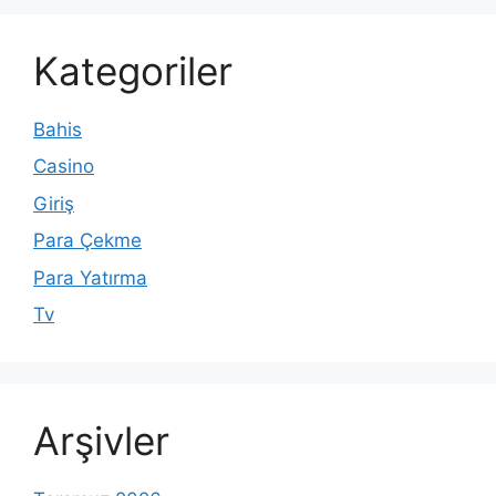
Kategoriler
Bahis
Casino
Giriş
Para Çekme
Para Yatırma
Tv
Arşivler