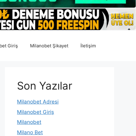
bet Giriş
Milanobet Şikayet
İletişim
Son Yazılar
Milanobet Adresi
Milanobet Giriş
Milanobet
Milano Bet