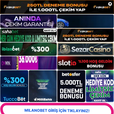
×
MILANOBET GİRİŞ İÇİN TIKLAYINIZ!