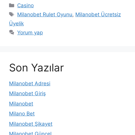
Kategoriler
Casino
Etiketler
Milanobet Rulet Oyunu
,
Milanobet Ücretsiz
Üyelik
Yorum yap
Son Yazılar
Milanobet Adresi
Milanobet Giriş
Milanobet
Milano Bet
Milanobet Şikayet
Milanobet Güncel