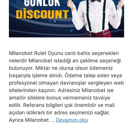
Milanobet Rulet Oyunu canlı bahis seçenekleri
nelerdir Milanobet istediği an çekilme seçeneği
bulunuyor. Miktar ne olursa olsun ödemeniz
başarıyla işleme alındı. Ödeme talep eden veya
profesyonel olmayan davranışlar sergileyen web
sitelerinden kaçının. Adresiniz Milanobet ise
amatör sitelere bonus vermemeniz tavsiye
edilir. Referans bilgileri çok önemlidir ve mali
açıdan istikrarlı bir adres seçmenizi sağlar.
Ayrıca Milanobet …
Devamını oku