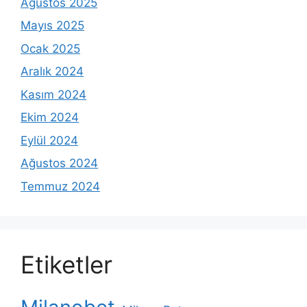
Ağustos 2025
Mayıs 2025
Ocak 2025
Aralık 2024
Kasım 2024
Ekim 2024
Eylül 2024
Ağustos 2024
Temmuz 2024
Etiketler