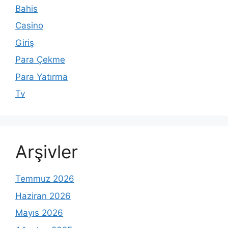
Bahis
Casino
Giriş
Para Çekme
Para Yatırma
Tv
Arşivler
Temmuz 2026
Haziran 2026
Mayıs 2026