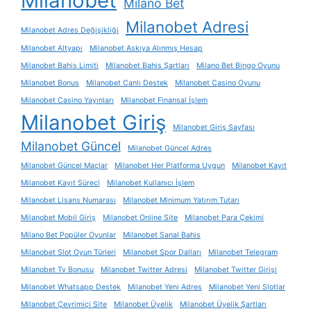
Milanobet
Milano Bet
Milanobet Adresi
Milanobet Adres Değişikliği
Milanobet Altyapı
Milanobet Askıya Alınmış Hesap
Milanobet Bahis Limiti
Milanobet Bahis Şartları
Milano Bet Bingo Oyunu
Milanobet Bonus
Milanobet Canlı Destek
Milanobet Casino Oyunu
Milanobet Casino Yayınları
Milanobet Finansal İşlem
Milanobet Giriş
Milanobet Giriş Sayfası
Milanobet Güncel
Milanobet Güncel Adres
Milanobet Güncel Maçlar
Milanobet Her Platforma Uygun
Milanobet Kayıt
Milanobet Kayıt Süreci
Milanobet Kullanıcı İşlem
Milanobet Lisans Numarası
Milanobet Minimum Yatırım Tutarı
Milanobet Mobil Giriş
Milanobet Online Site
Milanobet Para Çekimi
Milano Bet Popüler Oyunlar
Milanobet Sanal Bahis
Milanobet Slot Oyun Türleri
Milanobet Spor Dalları
Milanobet Telegram
Milanobet Tv Bonusu
Milanobet Twitter Adresi
Milanobet Twitter Girişi
Milanobet Whatsapp Destek
Milanobet Yeni Adres
Milanobet Yeni Slotlar
Milanobet Çevrimiçi Site
Milanobet Üyelik
Milanobet Üyelik Şartları