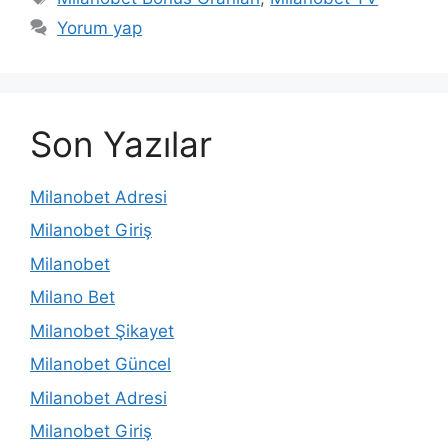
Yorum yap
Son Yazılar
Milanobet Adresi
Milanobet Giriş
Milanobet
Milano Bet
Milanobet Şikayet
Milanobet Güncel
Milanobet Adresi
Milanobet Giriş