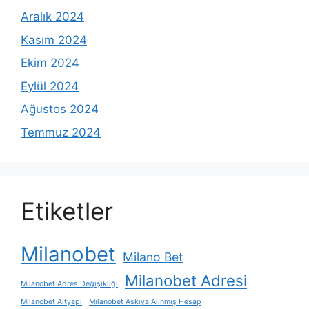
Aralık 2024
Kasım 2024
Ekim 2024
Eylül 2024
Ağustos 2024
Temmuz 2024
Etiketler
Milanobet
Milano Bet
Milanobet Adresi
Milanobet Adres Değişikliği
Milanobet Altyapı
Milanobet Askıya Alınmış Hesap